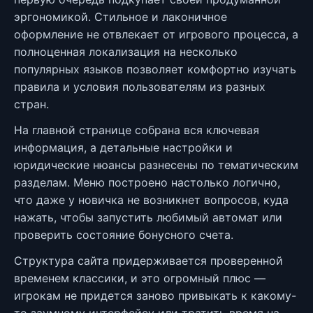
эргономикой. Стильное и лаконичное
оформление не отвлекает от игрового процесса, а
полноценная локализация на несколько
популярных языков позволяет комфортно изучать
правила и условия пользователям из разных
стран.
На главной странице собрана вся ключевая
информация, а детальные настройки и
юридические нюансы разнесены по тематическим
разделам. Меню построено настолько логично,
что даже у новичка не возникнет вопросов, куда
нажать, чтобы запустить любимый автомат или
проверить состояние бонусного счета.
Структура сайта придерживается проверенной
временем классики, и это огромный плюс —
игрокам не придется заново привыкать к какому-