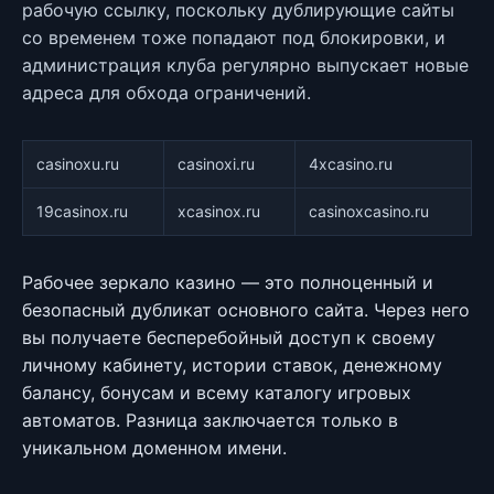
рабочую ссылку, поскольку дублирующие сайты
со временем тоже попадают под блокировки, и
администрация клуба регулярно выпускает новые
адреса для обхода ограничений.
casinoxu.ru
casinoxi.ru
4xcasino.ru
19casinox.ru
xcasinox.ru
casinoxcasino.ru
Рабочее зеркало казино — это полноценный и
безопасный дубликат основного сайта. Через него
вы получаете бесперебойный доступ к своему
личному кабинету, истории ставок, денежному
балансу, бонусам и всему каталогу игровых
автоматов. Разница заключается только в
уникальном доменном имени.