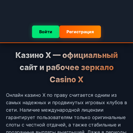
Войти
Регистрация
Казино Х — официальный
сайт и рабочее зеркало
Casino X
Онлайн казино Х по праву считается одним из
самых надежных и продвинутых игровых клубов в
сети. Наличие международной лицензии
гарантирует пользователям только оригинальные
слоты с честной отдачей, а также стабильные и
прозрачные выплаты выигрышей. Даже в периоды