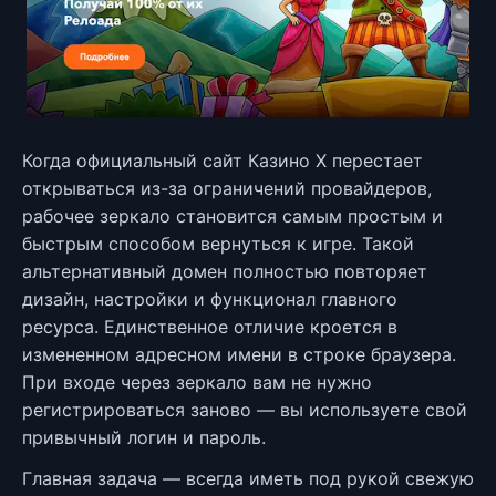
Когда официальный сайт Казино Х перестает
открываться из-за ограничений провайдеров,
рабочее зеркало становится самым простым и
быстрым способом вернуться к игре. Такой
альтернативный домен полностью повторяет
дизайн, настройки и функционал главного
ресурса. Единственное отличие кроется в
измененном адресном имени в строке браузера.
При входе через зеркало вам не нужно
регистрироваться заново — вы используете свой
привычный логин и пароль.
Главная задача — всегда иметь под рукой свежую