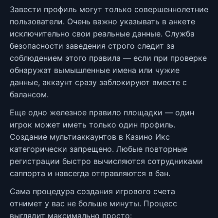
Завести профиль могут только совершеннолетние
пользователи. Очень важно указывать в анкете
исключительно свои реальные данные. Служба
безопасности заведения строго следит за
соблюдением этого правила — если при проверке
обнаружат вымышленные имена или чужие
данные, аккаунт сразу заблокируют вместе с
балансом.
Еще одно железное правило площадки — один
игрок может иметь только один профиль.
Создание мультиаккаунтов в Казино Икс
категорически запрещено. Любые повторные
регистрации быстро вычисляются сотрудниками
саппорта и навсегда отправляются в бан.
Сама процедура создания игрового счета
отнимет у вас не больше минуты. Процесс
выглядит максимально просто: