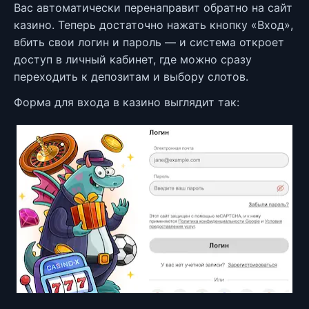
Вас автоматически перенаправит обратно на сайт
казино. Теперь достаточно нажать кнопку «Вход»,
вбить свои логин и пароль — и система откроет
доступ в личный кабинет, где можно сразу
переходить к депозитам и выбору слотов.
Форма для входа в казино выглядит так: