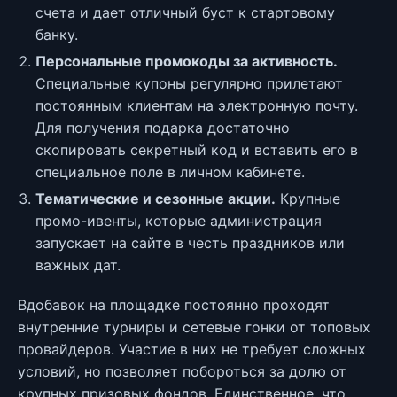
счета и дает отличный буст к стартовому
банку.
Персональные промокоды за активность.
Специальные купоны регулярно прилетают
постоянным клиентам на электронную почту.
Для получения подарка достаточно
скопировать секретный код и вставить его в
специальное поле в личном кабинете.
Тематические и сезонные акции.
Крупные
промо-ивенты, которые администрация
запускает на сайте в честь праздников или
важных дат.
Вдобавок на площадке постоянно проходят
внутренние турниры и сетевые гонки от топовых
провайдеров. Участие в них не требует сложных
условий, но позволяет побороться за долю от
крупных призовых фондов. Единственное, что